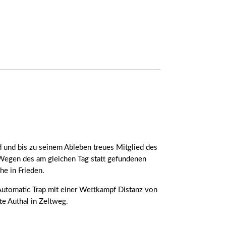
 und bis zu seinem Ableben treues Mitglied des
Wegen des am gleichen Tag statt gefundenen
he in Frieden.
Automatic Trap mit einer Wettkampf Distanz von
e Authal in Zeltweg.