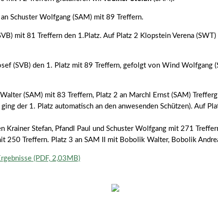
3 an Schuster Wolfgang (SAM) mit 89 Treffern.
SVB) mit 81 Treffern den 1.Platz. Auf Platz 2 Klopstein Verena (SWT) 
sef (SVB) den 1. Platz mit 89 Treffern, gefolgt von Wind Wolfgang (S
k Walter (SAM) mit 83 Treffern, Platz 2 an Marchl Ernst (SAM) Treffer
ging der 1. Platz automatisch an den anwesenden Schützen). Auf Plat
Krainer Stefan, Pfandl Paul und Schuster Wolfgang mit 271 Treffern
mit 250 Treffern. Platz 3 an SAM II mit Bobolik Walter, Bobolik Andre
rgebnisse (PDF, 2,03MB)