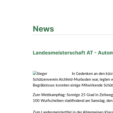
News
Landesmeisterschaft AT - Autom
In Gedenken an den kürzl
Schützenverein Aichfeld-Murboden war, legten 
Begräbnisses konnten einige Mitwirkende Schütz/
Zum Wettkampftag: Sonnige 25 Grad in Zeltweg l
100 Wurfscheiben stattfindend am Samstag, den 
Zum Landesmeistertitel in der Allgemeinen Klass