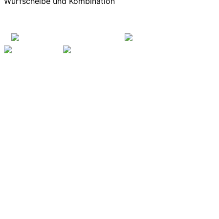
Wurfscheibe und Kombination
Mit freundlicher Unterstützung von:
Impressum
Datenschutz