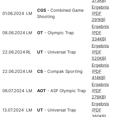
375KB)
Ergebnis
CGS
- Combined Game
01.06.2024
LM
(PDF
Shooting
291KB)
Ergebnis
08.06.2024
LM
OT
- Olympic Trap
(PDF
334KB)
Ergebnis
22.06.2024
RL
UT
- Universal Trap
(PDF
520KB)
Ergebnis
22.06.2024
LM
CS
- Compak Sporting
(PDF
414KB)
Ergebnis
06.07.2024
LM
AOT
- ASF Olympic Trap
(PDF
276KB)
Ergebnis
13.07.2024
LM
UT
- Universal Trap
(PDF
360KB)