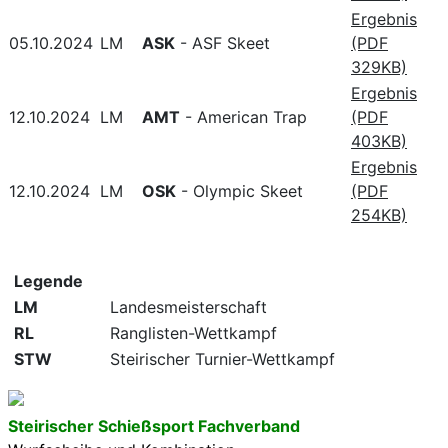
Ergebnis
05.10.2024
LM
ASK
- ASF Skeet
(PDF
329KB)
Ergebnis
12.10.2024
LM
AMT
- American Trap
(PDF
403KB)
Ergebnis
12.10.2024
LM
OSK
- Olympic Skeet
(PDF
254KB)
Legende
LM
Landesmeisterschaft
RL
Ranglisten-Wettkampf
STW
Steirischer Turnier-Wettkampf
Steirischer Schießsport Fachverband