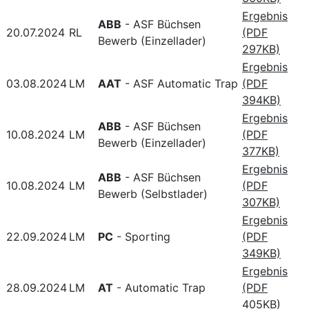
Ergebnis
ABB
- ASF Büchsen
20.07.2024
RL
(PDF
Bewerb (Einzellader)
297KB)
Ergebnis
03.08.2024
LM
AAT
- ASF Automatic Trap
(PDF
394KB)
Ergebnis
ABB
- ASF Büchsen
10.08.2024
LM
(PDF
Bewerb (Einzellader)
377KB)
Ergebnis
ABB
- ASF Büchsen
10.08.2024
LM
(PDF
Bewerb (Selbstlader)
307KB)
Ergebnis
22.09.2024
LM
PC
- Sporting
(PDF
349KB)
Ergebnis
28.09.2024
LM
AT
- Automatic Trap
(PDF
405KB)