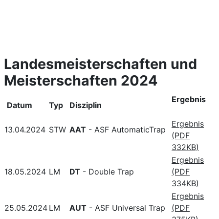
Landesmeisterschaften und
Meisterschaften 2024
Ergebnis
Datum
Typ
Disziplin
Ergebnis
13.04.2024
STW
AAT
- ASF AutomaticTrap
(PDF
332KB)
Ergebnis
18.05.2024
LM
DT
- Double Trap
(PDF
334KB)
Ergebnis
25.05.2024
LM
AUT
- ASF Universal Trap
(PDF