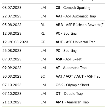
08.07.2023
LM
CS
- Compak Sporting
22.07.2023
LM
AAT
- ASF Automatic Trap
05.08.2023
RL
ABB
- ASF Büchsen Bewerb (Ein
12.08.2023
RL
PC
- Sporting
19.-20.08.2023
GP
AUT
- ASF Universal Trap
26.08.2023
LM
PC
- Sporting
09.09.2023
LM
ASK
- ASF Skeet
09.09.2023
LM
AT
- Automatic Trap
30.09.2023
SC
AAT / AOT / AUT
- ASF Trap
07.10.2023
LM
OSK
- Olympic Skeet
07.10.2023
LM
DT
- Double Trap
21.10.2023
LM
AMT
- American Trap