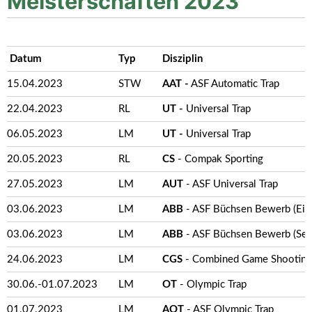
Meisterschaften 2023
Datum
Typ
Disziplin
15.04.2023
STW
AAT -
ASF Automatic Trap
22.04.2023
RL
UT -
Universal Trap
06.05.2023
LM
UT -
Universal Trap
20.05.2023
RL
CS
- Compak Sporting
27.05.2023
LM
AUT
- ASF Universal Trap
03.06.2023
LM
ABB
- ASF Büchsen Bewerb (Ei
03.06.2023
LM
ABB
- ASF Büchsen Bewerb (Selb
24.06.2023
LM
CGS
- Combined Game Shootin
30.06.-01.07.2023
LM
OT
- Olympic Trap
01.07.2023
LM
AOT
- ASF Olympic Trap